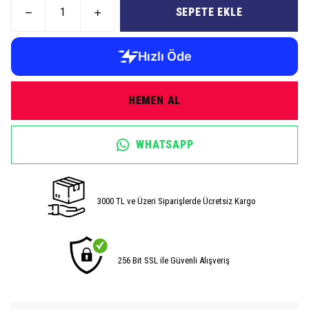
SEPETE EKLE
HEMEN AL
WHATSAPP
3000 TL ve Üzeri Siparişlerde Ücretsiz Kargo
256 Bit SSL ile Güvenli Alışveriş