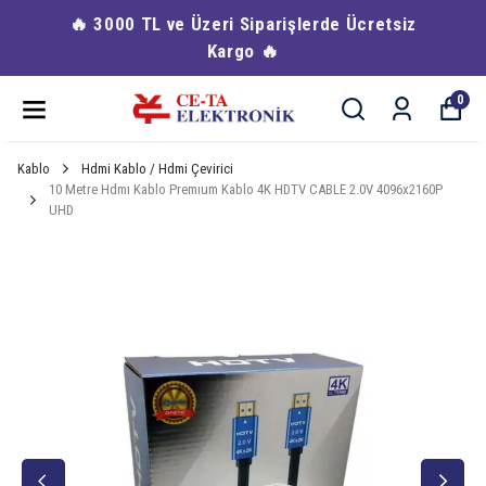
🔥 3000 TL ve Üzeri Siparişlerde Ücretsiz
Kargo 🔥
0
Kablo
Hdmi Kablo / Hdmi Çevirici
10 Metre Hdmı Kablo Premıum Kablo 4K HDTV CABLE 2.0V 4096x2160P
UHD