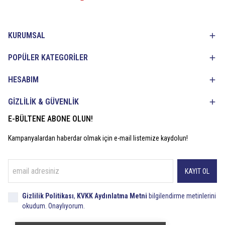
KURUMSAL
POPÜLER KATEGORİLER
HESABIM
GİZLİLİK & GÜVENLİK
E-BÜLTENE ABONE OLUN!
Kampanyalardan haberdar olmak için e-mail listemize kaydolun!
KAYIT OL
Gizlilik Politikası
,
KVKK Aydınlatma Metni
bilgilendirme metinlerini
okudum. Onaylıyorum.