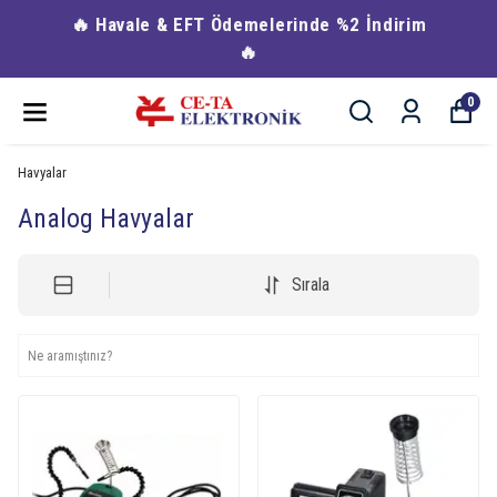
🔥 Havale & EFT Ödemelerinde %2 İndirim
🔥
0
Havyalar
Analog Havyalar
Sırala