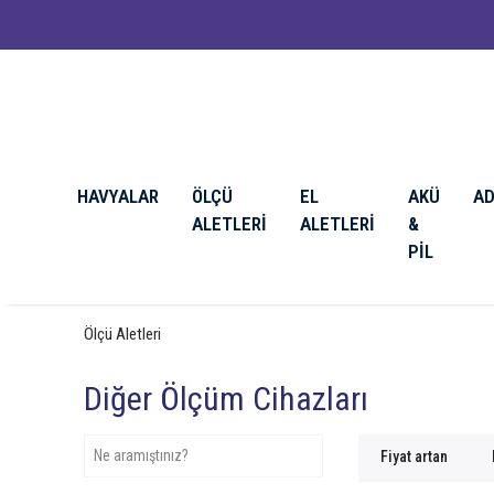
HAVYALAR
ÖLÇÜ
EL
AKÜ
A
ALETLERİ
ALETLERİ
&
PİL
Ölçü Aletleri
Diğer Ölçüm Cihazları
Fiyat artan