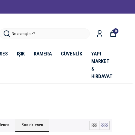
0
SES
IŞIK
KAMERA
GÜVENLİK
YAPI
MARKET
&
HIRDAVAT
klenen
Son eklenen