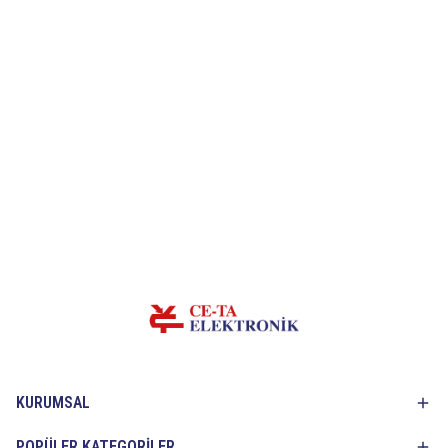
KURUMSAL
POPÜLER KATEGORİLER