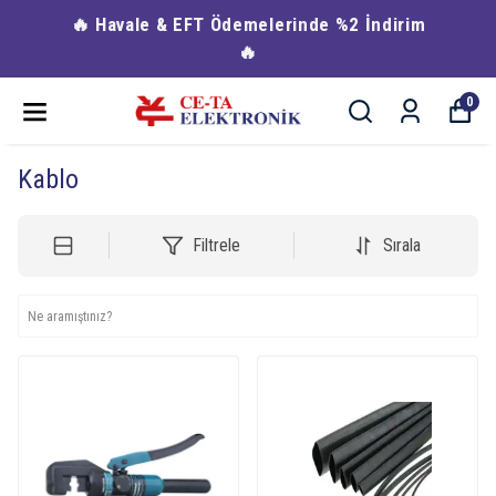
🔥 Havale & EFT Ödemelerinde %2 İndirim
🔥
0
Kablo
Filtrele
Sırala