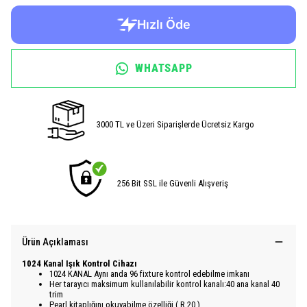
WHATSAPP
3000 TL ve Üzeri Siparişlerde Ücretsiz Kargo
256 Bit SSL ile Güvenli Alışveriş
Ürün Açıklaması
1024 Kanal Işık Kontrol Cihazı
1024 KANAL Aynı anda 96 fixture kontrol edebilme imkanı
Her tarayıcı maksimum kullanılabilir kontrol kanalı:40 ana kanal 40
trim
Pearl kitaplığını okuyabilme özelliği ( R 20 )