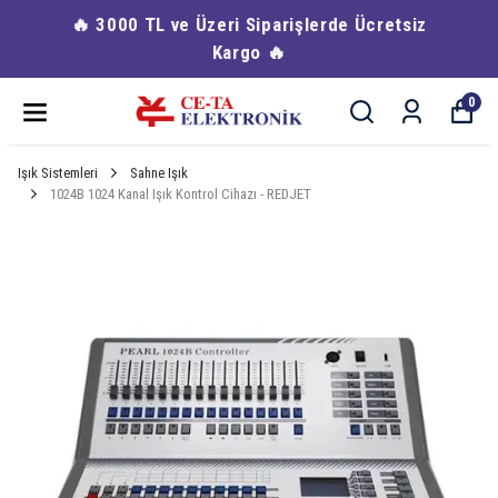
🔥 3000 TL ve Üzeri Siparişlerde Ücretsiz
Kargo 🔥
0
Işık Sistemleri
Sahne Işık
1024B 1024 Kanal Işık Kontrol Cihazı - REDJET