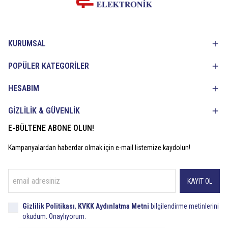
KURUMSAL
POPÜLER KATEGORİLER
HESABIM
GİZLİLİK & GÜVENLİK
E-BÜLTENE ABONE OLUN!
Kampanyalardan haberdar olmak için e-mail listemize kaydolun!
KAYIT OL
Gizlilik Politikası
,
KVKK Aydınlatma Metni
bilgilendirme metinlerini
okudum. Onaylıyorum.