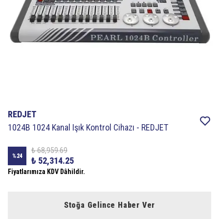
REDJET
1024B 1024 Kanal Işık Kontrol Cihazı - REDJET
₺ 68,959.69
%
24
₺ 52,314.25
Fiyatlarımıza KDV Dâhildir.
Stoğa Gelince Haber Ver