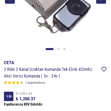
CETA
2 Röle 2 Kanal Uzaktan Kumanda Tek Elcik 433mhz
Alıcı Verici Kumanda ( 5v - 24v )
3 değerlendirme
₺ 1,861.44
%
36
₺ 1,200.37
Fiyatlarımıza KDV Dâhildir.