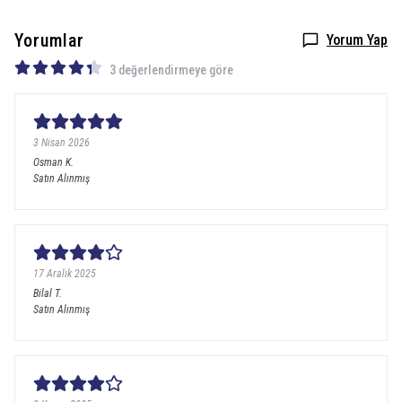
Yorumlar
Yorum Yap
3 değerlendirmeye göre
3 Nisan 2026
Osman
K.
Satın Alınmış
17 Aralık 2025
Bilal
T.
Satın Alınmış