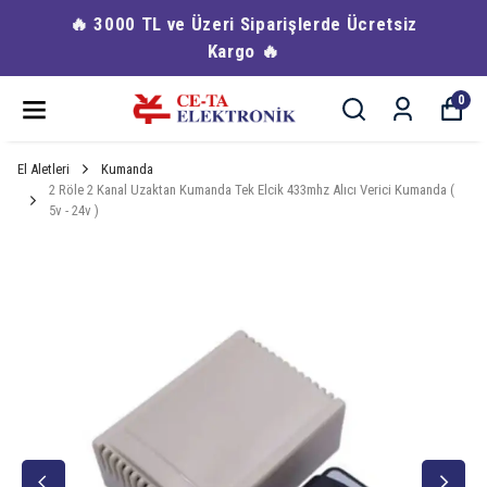
🔥 3000 TL ve Üzeri Siparişlerde Ücretsiz
Kargo 🔥
0
El Aletleri
Kumanda
2 Röle 2 Kanal Uzaktan Kumanda Tek Elcik 433mhz Alıcı Verici Kumanda (
5v - 24v )