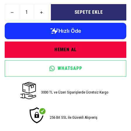
SEPETE EKLE
HEMEN AL
WHATSAPP
3000 TL ve Üzeri Siparişlerde Ücretsiz Kargo
256 Bit SSL ile Güvenli Alışveriş