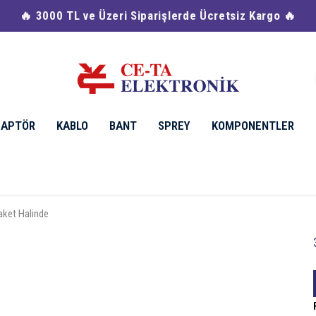
🔥 3000 TL ve Üzeri Siparişlerde Ücretsiz Kargo 🔥
DAPTÖR
KABLO
BANT
SPREY
KOMPONENTLER
aket Halinde