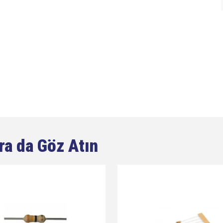
ra da Göz Atın