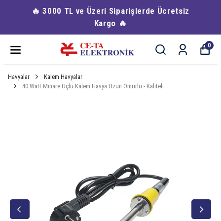
🔥 3000 TL ve Üzeri Siparişlerde Ücretsiz
Kargo 🔥
0
Havyalar
Kalem Havyalar
40 Watt Minare Uçlu Kalem Havya Uzun Ömürlü - Kaliteli