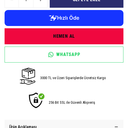
HEMEN AL
WHATSAPP
3000 TL ve Üzeri Siparişlerde Ücretsiz Kargo
256 Bit SSL ile Güvenli Alışveriş
Ürün Açıklaması