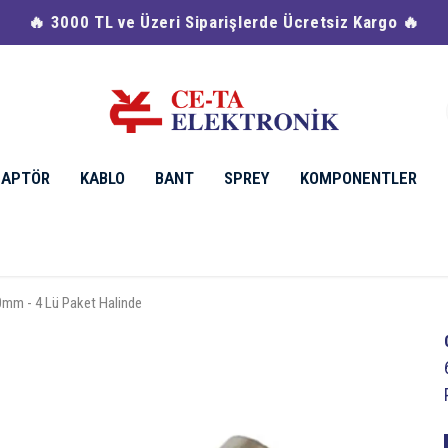
🔥 3000 TL ve Üzeri Siparişlerde Ücretsiz Kargo 🔥
DAPTÖR
KABLO
BANT
SPREY
KOMPONENTLER
mm - 4 Lü Paket Halinde