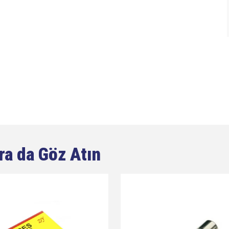
ra da Göz Atın