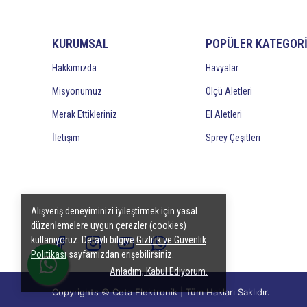
KURUMSAL
POPÜLER KATEGOR
Hakkımızda
Havyalar
Misyonumuz
Ölçü Aletleri
Merak Ettikleriniz
El Aletleri
İletişim
Sprey Çeşitleri
Alışveriş deneyiminizi iyileştirmek için yasal
düzenlemelere uygun çerezler (cookies)
kullanıyoruz. Detaylı bilgiye
Gizlilik ve Güvenlik
Politikası
sayfamızdan erişebilirsiniz.
Anladım, Kabul Ediyorum.
Copyrights © Ceta Elektronik | Tüm Hakları Saklıdır.