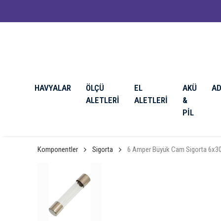
HAVYALAR
ÖLÇÜ
EL
AKÜ
A
ALETLERİ
ALETLERİ
&
PİL
Komponentler
Sigorta
6 Amper Büyük Cam Sigorta 6x30