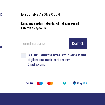
E-BÜLTENE ABONE OLUN!
İK
i
Kampanyalardan haberdar olmak için e-mail
listemize kaydolun!
KAYIT OL
sı
Gizlilik Politikası
,
KVKK Aydınlatma Metni
bilgilendirme metinlerini okudum.
Onaylıyorum.