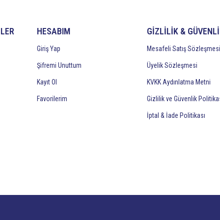
İLER
HESABIM
GİZLİLİK & GÜVENL
Giriş Yap
Mesafeli Satış Sözleşmes
Şifremi Unuttum
Üyelik Sözleşmesi
Kayıt Ol
KVKK Aydınlatma Metni
Favorilerim
Gizlilik ve Güvenlik Politika
İptal & İade Politikası