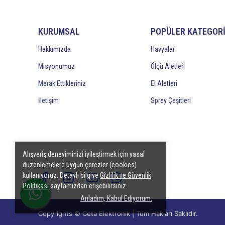
KURUMSAL
POPÜLER KATEGOR
Hakkımızda
Havyalar
Misyonumuz
Ölçü Aletleri
Merak Ettikleriniz
El Aletleri
İletişim
Sprey Çeşitleri
Alışveriş deneyiminizi iyileştirmek için yasal
düzenlemelere uygun çerezler (cookies)
kullanıyoruz. Detaylı bilgiye
Gizlilik ve Güvenlik
Politikası
sayfamızdan erişebilirsiniz.
Anladım, Kabul Ediyorum.
Copyrights © Ceta Elektronik | Tüm Hakları Saklıdır.