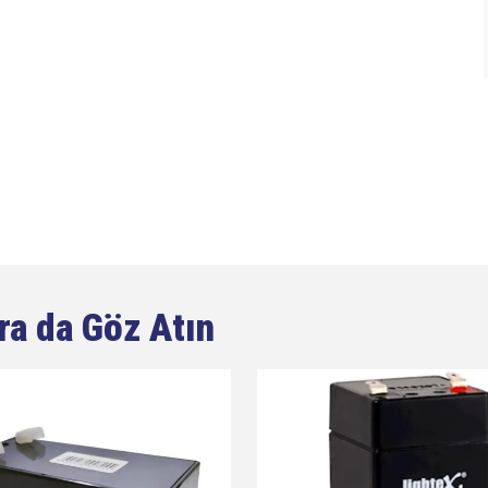
ra da Göz Atın