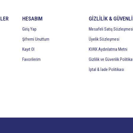
İLER
HESABIM
GİZLİLİK & GÜVENL
Giriş Yap
Mesafeli Satış Sözleşmes
Şifremi Unuttum
Üyelik Sözleşmesi
Kayıt Ol
KVKK Aydınlatma Metni
Favorilerim
Gizlilik ve Güvenlik Politika
İptal & İade Politikası