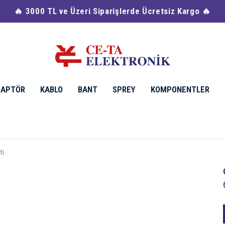
🔥 3000 TL ve Üzeri Siparişlerde Ücretsiz Kargo 🔥
DAPTÖR
KABLO
BANT
SPREY
KOMPONENTLER
ti