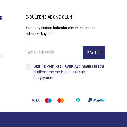
E-BÜLTENE ABONE OLUN!
İK
i
Kampanyalardan haberdar olmak için e-mail
listemize kaydolun!
KAYIT OL
sı
Gizlilik Politikası
,
KVKK Aydınlatma Metni
bilgilendirme metinlerini okudum.
Onaylıyorum.