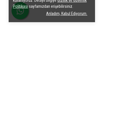
kullanıyoruz. Detaylı bilgiye
Gizlilik ve Güvenlik
Politikası
sayfamızdan erişebilirsiniz.
Anladım, Kabul Ediyorum.