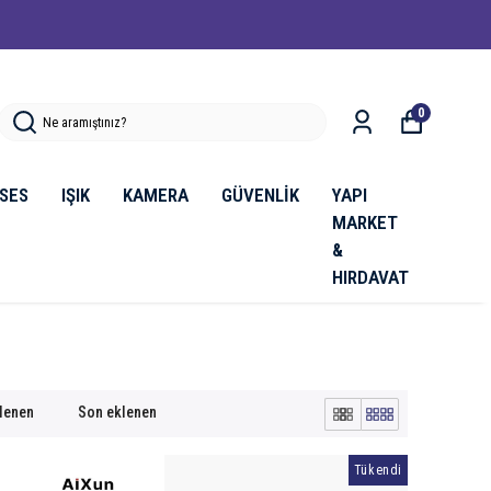
0
SES
IŞIK
KAMERA
GÜVENLİK
YAPI
MARKET
&
HIRDAVAT
klenen
Son eklenen
Tükendi