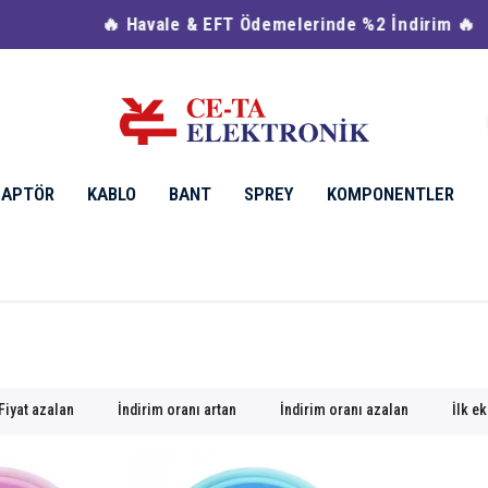
🔥 Havale & EFT Ödemelerinde %2 İndirim 🔥
DAPTÖR
KABLO
BANT
SPREY
KOMPONENTLER
Fiyat azalan
İndirim oranı artan
İndirim oranı azalan
İlk e