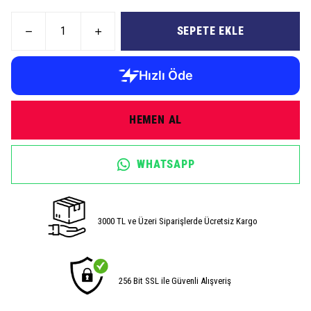
SEPETE EKLE
HEMEN AL
WHATSAPP
3000 TL ve Üzeri Siparişlerde Ücretsiz Kargo
256 Bit SSL ile Güvenli Alışveriş