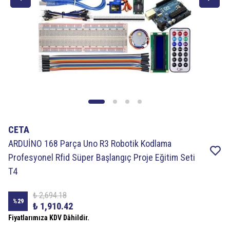
CETA
ARDUİNO 168 Parça Uno R3 Robotik Kodlama
Profesyonel Rfid Süper Başlangıç Proje Eğitim Seti
T4
₺ 2,694.18
%
29
₺ 1,910.42
Fiyatlarımıza KDV Dâhildir.