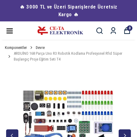
🔥 3000 TL ve Üzeri Siparişlerde Ücretsiz
Kargo 🔥
0
Komponentler
Devre
ARDUİNO 168 Parça Uno R3 Robotik Kodlama Profesyonel Rfid Süper
Başlangıç Proje Eğitim Seti T4