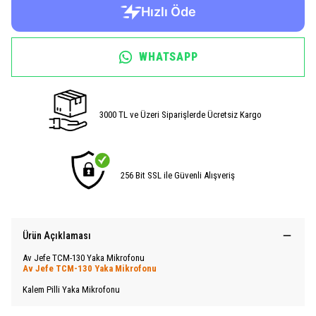
WHATSAPP
3000 TL ve Üzeri Siparişlerde Ücretsiz Kargo
256 Bit SSL ile Güvenli Alışveriş
Ürün Açıklaması
Av Jefe TCM-130 Yaka Mikrofonu
Av Jefe TCM-130 Yaka Mikrofonu
Kalem Pilli Yaka Mikrofonu