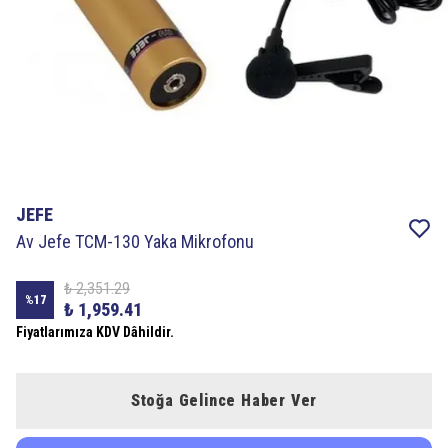
JEFE
Av Jefe TCM-130 Yaka Mikrofonu
₺ 2,351.29
%
17
₺ 1,959.41
Fiyatlarımıza KDV Dâhildir.
Stoğa Gelince Haber Ver