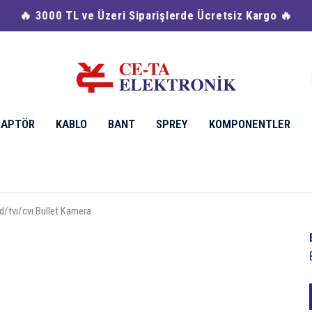
🔥 3000 TL ve Üzeri Siparişlerde Ücretsiz Kargo 🔥
DAPTÖR
KABLO
BANT
SPREY
KOMPONENTLER
/tvı/cvı Bullet Kamera