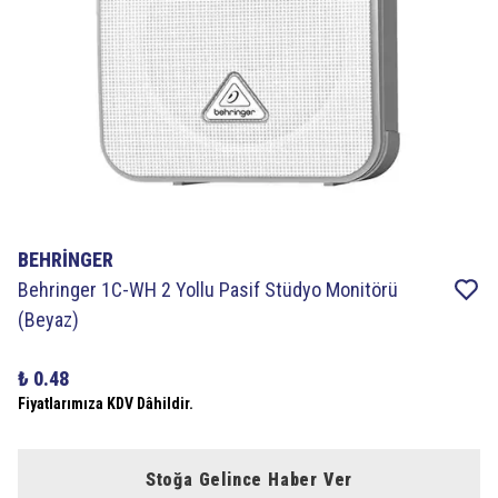
BEHRİNGER
Behringer 1C-WH 2 Yollu Pasif Stüdyo Monitörü
(Beyaz)
₺ 0.48
Fiyatlarımıza KDV Dâhildir.
Stoğa Gelince Haber Ver