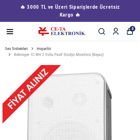
🔥 3000 TL ve Üzeri Siparişlerde Ücretsiz
Kargo 🔥
0
Ses Sistemleri
Hoparlör
Behringer 1C-WH 2 Yollu Pasif Stüdyo Monitörü (Beyaz)