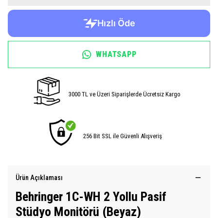
WHATSAPP
3000 TL ve Üzeri Siparişlerde Ücretsiz Kargo
256 Bit SSL ile Güvenli Alışveriş
Ürün Açıklaması
Behringer 1C-WH 2 Yollu Pasif
Stüdyo Monitörü (Beyaz)