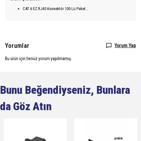
CAT 6 EZ RJ45 Konnektör 100 Lü Paket...
Yorumlar
Yorum Yap
Bu ürün için henüz yorum yapılmamış.
Bunu Beğendiyseniz, Bunlara
da Göz Atın