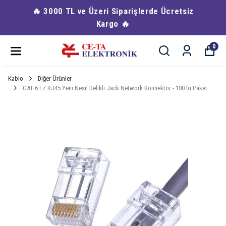
🔥 3000 TL ve Üzeri Siparişlerde Ücretsiz
Kargo 🔥
0
Kablo
Diğer Ürünler
CAT 6 EZ RJ45 Yeni Nesil Delikli Jack Network Konnektör - 100 lü Paket