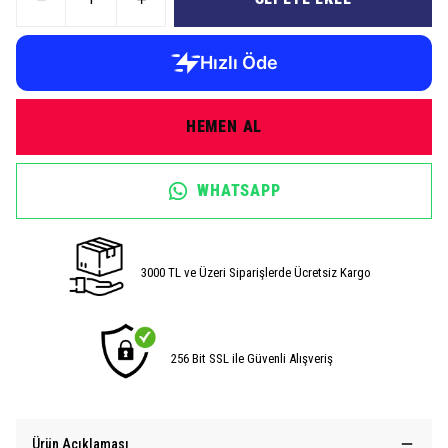
HEMEN AL
WHATSAPP
3000 TL ve Üzeri Siparişlerde Ücretsiz Kargo
256 Bit SSL ile Güvenli Alışveriş
Ürün Açıklaması