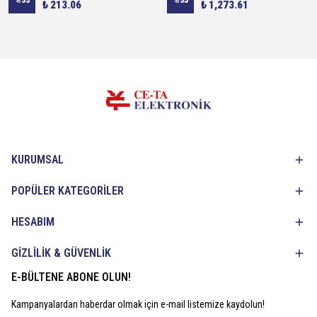
%
33
%
35
₺ 213.06
₺ 1,273.61
KURUMSAL
POPÜLER KATEGORİLER
HESABIM
GİZLİLİK & GÜVENLİK
E-BÜLTENE ABONE OLUN!
Kampanyalardan haberdar olmak için e-mail listemize kaydolun!