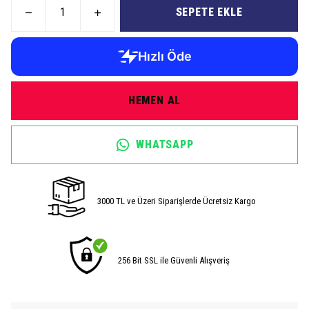
SEPETE EKLE
HEMEN AL
WHATSAPP
3000 TL ve Üzeri Siparişlerde Ücretsiz Kargo
256 Bit SSL ile Güvenli Alışveriş