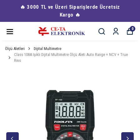
🔥 3000 TL ve Üzeri Siparişlerde Ücretsiz
Kargo 🔥
0
Ölçü Aletleri
Dijital Multimetre
Class 108A Işıklı Dijital Multimetre Ölçü Aleti Auto Range + NCV + True
Rms