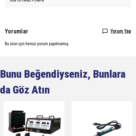
30W ISITMALI POMPA
Yorumlar
Yorum Yap
Bu ürün için henüz yorum yapılmamış.
Bunu Beğendiyseniz, Bunlara
da Göz Atın