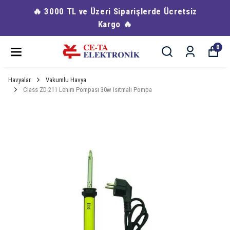
🔥 3000 TL ve Üzeri Siparişlerde Ücretsiz
Kargo 🔥
0
Havyalar
Vakumlu Havya
Class ZD-211 Lehim Pompası 30w Isıtmalı Pompa