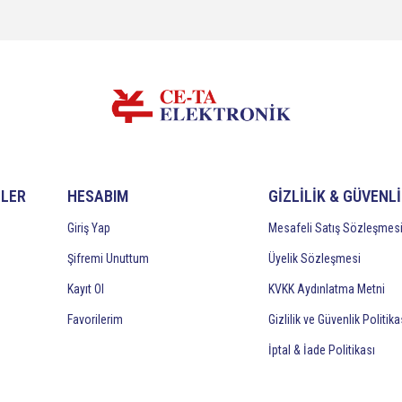
İLER
HESABIM
GİZLİLİK & GÜVENL
Giriş Yap
Mesafeli Satış Sözleşmes
Şifremi Unuttum
Üyelik Sözleşmesi
Kayıt Ol
KVKK Aydınlatma Metni
Favorilerim
Gizlilik ve Güvenlik Politika
İptal & İade Politikası