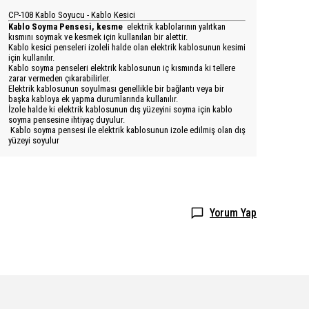
CP-108 Kablo Soyucu - Kablo Kesici
Kablo Soyma Pensesi, kesme
elektrik kablolarının yalıtkan
kısmını soymak ve kesmek için kullanılan bir alettir.
Kablo kesici penseleri izoleli halde olan elektrik kablosunun kesimi
için kullanılır.
Kablo soyma penseleri elektrik kablosunun iç kısmında ki tellere
zarar vermeden çıkarabilirler.
Elektrik kablosunun soyulması genellikle bir bağlantı veya bir
başka kabloya ek yapma durumlarında kullanılır.
İzole halde ki elektrik kablosunun dış yüzeyini soyma için kablo
soyma pensesine ihtiyaç duyulur.
Kablo soyma pensesi ile elektrik kablosunun izole edilmiş olan dış
yüzeyi soyulur
Yorum Yap