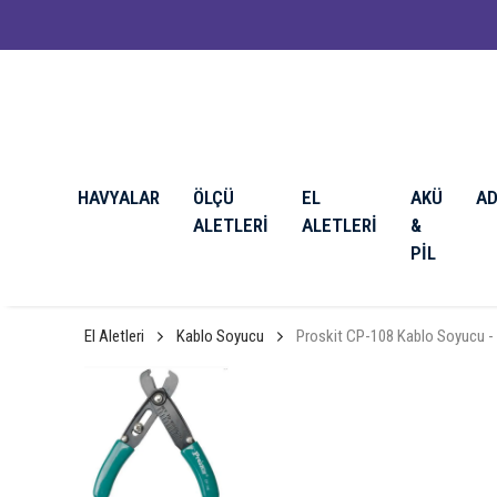
HAVYALAR
ÖLÇÜ
EL
AKÜ
A
ALETLERİ
ALETLERİ
&
PİL
El Aletleri
Kablo Soyucu
Proskit CP-108 Kablo Soyucu - 