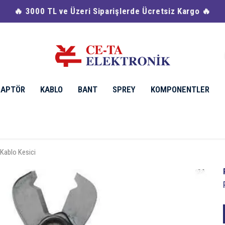
🔥 3000 TL ve Üzeri Siparişlerde Ücretsiz Kargo 🔥
DAPTÖR
KABLO
BANT
SPREY
KOMPONENTLER
Kablo Kesici