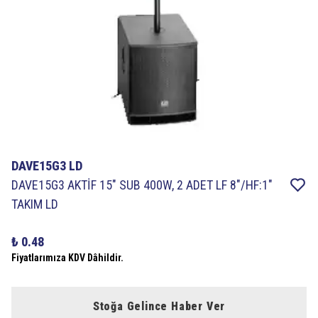
DAVE15G3 LD
DAVE15G3 AKTİF 15″ SUB 400W, 2 ADET LF 8″/HF:1″
TAKIM LD
₺ 0.48
Fiyatlarımıza KDV Dâhildir.
Stoğa Gelince Haber Ver