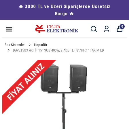
🔥 3000 TL ve Üzeri Siparişlerde Ücretsiz
Kargo 🔥
0
Ses Sistemleri
Hoparlör
DAVE15G3 AKTİF 15″ SUB 400W, 2 ADET LF 8″/HF:1″ TAKIM LD