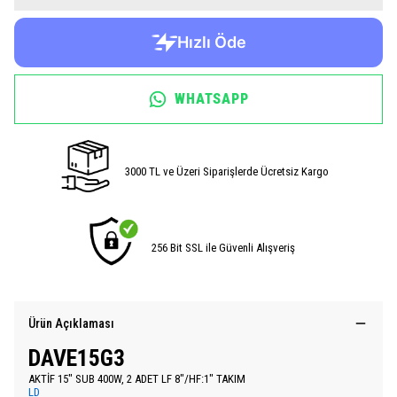
WHATSAPP
3000 TL ve Üzeri Siparişlerde Ücretsiz Kargo
256 Bit SSL ile Güvenli Alışveriş
Ürün Açıklaması
DAVE15G3
AKTİF 15″ SUB 400W, 2 ADET LF 8″/HF:1″ TAKIM
LD