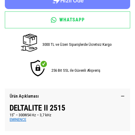
WHATSAPP
3000 TL ve Üzeri Siparişlerde Ücretsiz Kargo
256 Bit SSL ile Güvenli Alışveriş
Ürün Açıklaması
DELTALITE II 2515
15″ – 300W54 Hz – 3,7 kHz
EMINENCE