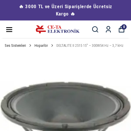
🔥 3000 TL ve Üzeri Siparişlerde Ücretsiz
Kargo 🔥
0
Ses Sistemleri
Hoparlör
DELTALITE II 2515 15″ – 300W54 Hz – 3,7 kHz