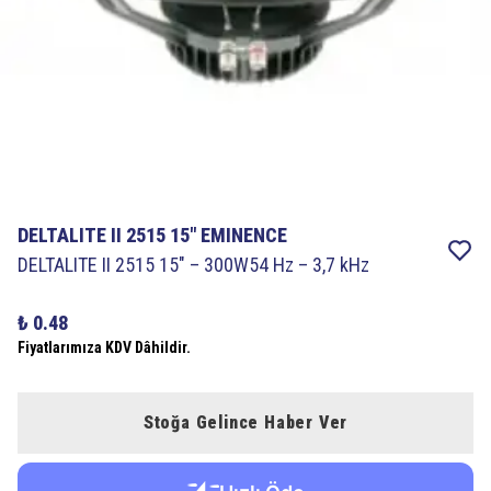
DELTALITE II 2515 15″ EMINENCE
DELTALITE II 2515 15″ – 300W54 Hz – 3,7 kHz
₺ 0.48
Fiyatlarımıza KDV Dâhildir.
Stoğa Gelince Haber Ver