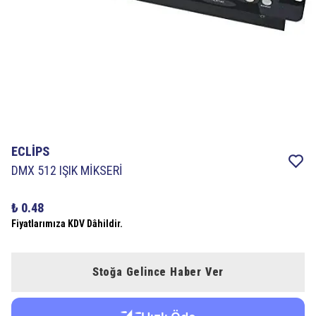
ECLİPS
DMX 512 IŞIK MİKSERİ
₺ 0.48
Fiyatlarımıza KDV Dâhildir.
Stoğa Gelince Haber Ver