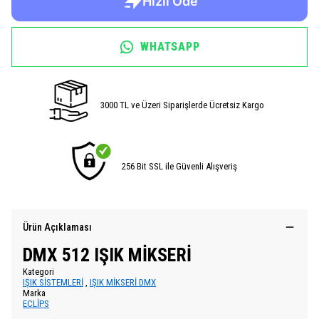
WHATSAPP
3000 TL ve Üzeri Siparişlerde Ücretsiz Kargo
256 Bit SSL ile Güvenli Alışveriş
Ürün Açıklaması
DMX 512 IŞIK MİKSERİ
Kategori
IŞIK SİSTEMLERİ
,
IŞIK MİKSERİ DMX
Marka
ECLİPS