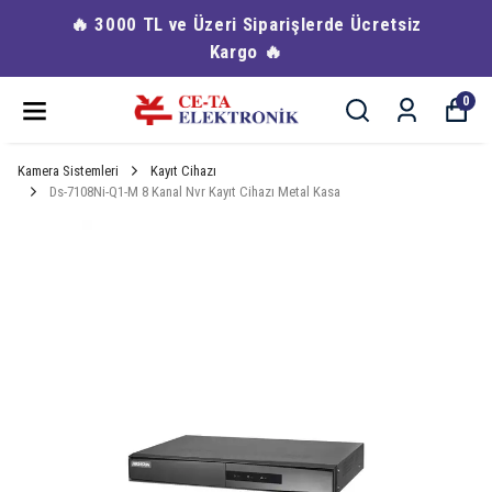
🔥 3000 TL ve Üzeri Siparişlerde Ücretsiz
Kargo 🔥
0
Kamera Sistemleri
Kayıt Cihazı
Ds-7108Ni-Q1-M 8 Kanal Nvr Kayıt Cihazı Metal Kasa