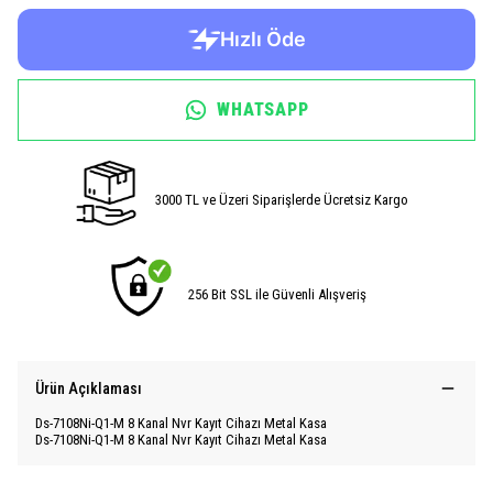
WHATSAPP
3000 TL ve Üzeri Siparişlerde Ücretsiz Kargo
256 Bit SSL ile Güvenli Alışveriş
Ürün Açıklaması
Ds-7108Ni-Q1-M 8 Kanal Nvr Kayıt Cihazı Metal Kasa
Ds-7108Ni-Q1-M 8 Kanal Nvr Kayıt Cihazı Metal Kasa