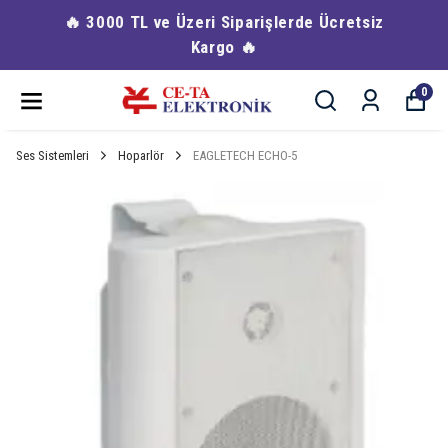
🔥 3000 TL ve Üzeri Siparişlerde Ücretsiz
Kargo 🔥
0
Ses Sistemleri
Hoparlör
EAGLETECH ECHO-5