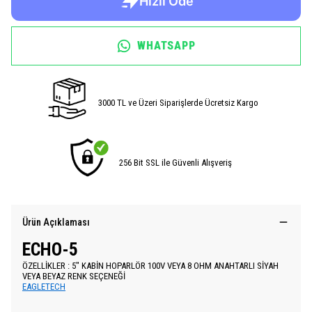
WHATSAPP
3000 TL ve Üzeri Siparişlerde Ücretsiz Kargo
256 Bit SSL ile Güvenli Alışveriş
Ürün Açıklaması
ECHO-5
ÖZELLİKLER : 5″ KABİN HOPARLÖR 100V VEYA 8 OHM ANAHTARLI SİYAH
VEYA BEYAZ RENK SEÇENEĞİ
EAGLETECH