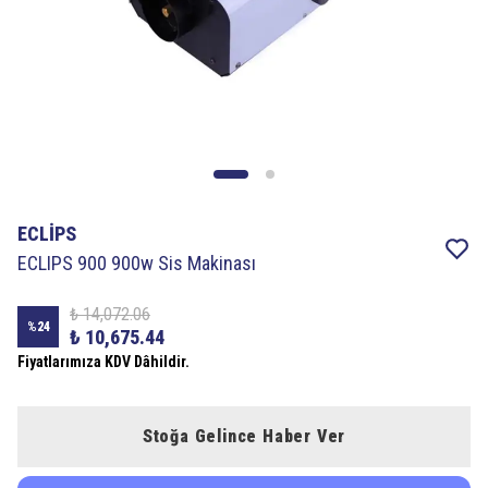
ECLİPS
ECLIPS 900 900w Sis Makinası
₺ 14,072.06
%
24
₺ 10,675.44
Fiyatlarımıza KDV Dâhildir.
Stoğa Gelince Haber Ver