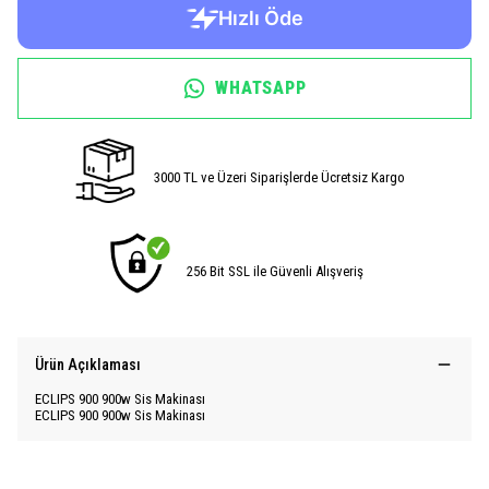
WHATSAPP
3000 TL ve Üzeri Siparişlerde Ücretsiz Kargo
256 Bit SSL ile Güvenli Alışveriş
Ürün Açıklaması
ECLIPS 900 900w Sis Makinası
ECLIPS 900 900w Sis Makinası