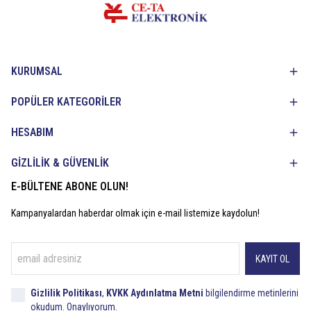
KURUMSAL
POPÜLER KATEGORİLER
HESABIM
GİZLİLİK & GÜVENLİK
E-BÜLTENE ABONE OLUN!
Kampanyalardan haberdar olmak için e-mail listemize kaydolun!
KAYIT OL
Gizlilik Politikası
,
KVKK Aydınlatma Metni
bilgilendirme metinlerini
okudum. Onaylıyorum.