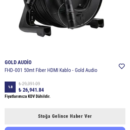
GOLD AUDİO
FHD-001 50mt Fiber HDMI Kablo - Gold Audio
₺ 29,391.09
%
8
₺ 26,941.84
Fiyatlarımıza KDV Dâhildir.
Stoğa Gelince Haber Ver