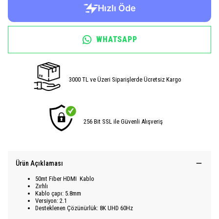
WHATSAPP
3000 TL ve Üzeri Siparişlerde Ücretsiz Kargo
256 Bit SSL ile Güvenli Alışveriş
Ürün Açıklaması
50mt Fiber HDMI Kablo
Zırhlı
Kablo çapı: 5.8mm
Versiyon: 2.1
Desteklenen Çözünürlük: 8K UHD 60Hz