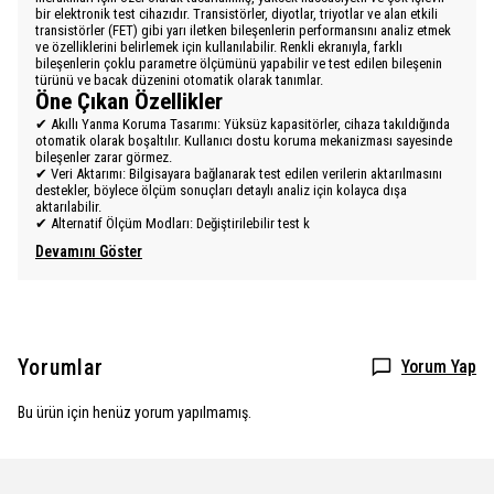
bir elektronik test cihazıdır. Transistörler, diyotlar, triyotlar ve alan etkili
transistörler (FET) gibi yarı iletken bileşenlerin performansını analiz etmek
ve özelliklerini belirlemek için kullanılabilir. Renkli ekranıyla, farklı
bileşenlerin çoklu parametre ölçümünü yapabilir ve test edilen bileşenin
türünü ve bacak düzenini otomatik olarak tanımlar.
Öne Çıkan Özellikler
✔ Akıllı Yanma Koruma Tasarımı: Yüksüz kapasitörler, cihaza takıldığında
otomatik olarak boşaltılır. Kullanıcı dostu koruma mekanizması sayesinde
bileşenler zarar görmez.
✔ Veri Aktarımı: Bilgisayara bağlanarak test edilen verilerin aktarılmasını
destekler, böylece ölçüm sonuçları detaylı analiz için kolayca dışa
aktarılabilir.
✔ Alternatif Ölçüm Modları: Değiştirilebilir test k
Devamını Göster
Yorumlar
Yorum Yap
Bu ürün için henüz yorum yapılmamış.