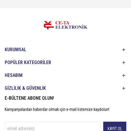
KURUMSAL
POPÜLER KATEGORİLER
HESABIM
GİZLİLİK & GÜVENLİK
E-BÜLTENE ABONE OLUN!
Kampanyalardan haberdar olmak için e-mail listemize kaydolun!
KAYIT OL