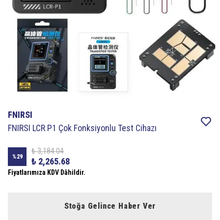
FNIRSI
FNIRSI LCR P1 Çok Fonksiyonlu Test Cihazı
₺ 3,184.04
%
29
₺ 2,265.68
Fiyatlarımıza KDV Dâhildir.
Stoğa Gelince Haber Ver