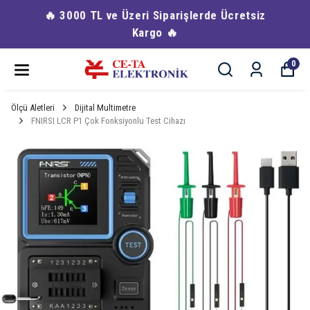
🔥 3000 TL ve Üzeri Siparişlerde Ücretsiz
Kargo 🔥
0
Ölçü Aletleri
Dijital Multimetre
FNIRSI LCR P1 Çok Fonksiyonlu Test Cihazı