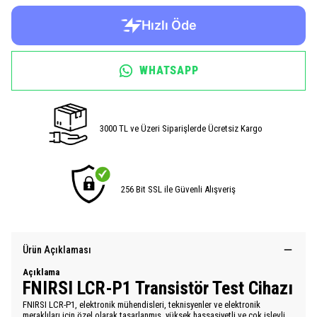
WHATSAPP
3000 TL ve Üzeri Siparişlerde Ücretsiz Kargo
256 Bit SSL ile Güvenli Alışveriş
Ürün Açıklaması
Açıklama
FNIRSI LCR-P1 Transistör Test Cihazı
FNIRSI LCR-P1, elektronik mühendisleri, teknisyenler ve elektronik
meraklıları için özel olarak tasarlanmış, yüksek hassasiyetli ve çok işlevli