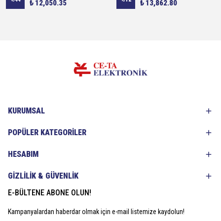
₺ 12,050.35
₺ 13,862.80
KURUMSAL
POPÜLER KATEGORİLER
HESABIM
GİZLİLİK & GÜVENLİK
E-BÜLTENE ABONE OLUN!
Kampanyalardan haberdar olmak için e-mail listemize kaydolun!