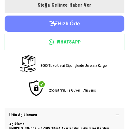
Stoğa Gelince Haber Ver
WHATSAPP
3000 TL ve Üzeri Siparişlerde Ücretsiz Kargo
256 Bit SSL ile Güvenli Alışveriş
Ürün Açıklaması
Açıklama
FNIRSI® SG-002 – 0-10V 20mA Ayarlanabilir Akım ve Gerilim