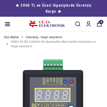
🔥 3000 TL ve Üzeri Siparişlerde Ücretsiz
Kargo 🔥
0
Ölçü Aletleri
Osiloskop - Sinyal Jeneratörü
FNIRSI SG 002 4-20mA 0-10V Ayarlanabilir Akım-Gerilimi Simülatörü ve
Sinyal Jeneratörü