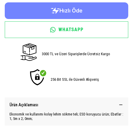
WHATSAPP
3000 TL ve Üzeri Siparişlerde Ücretsiz Kargo
256 Bit SSL ile Güvenli Alışveriş
Ürün Açıklaması
Ekonomik ve kullanımı kolay lehim sökme teli; ESD koruyucu ürün; Ebatlar :
1; 5m x 2; 0mm;