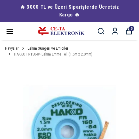
🔥 3000 TL ve Üzeri Siparişlerde Ücretsiz
Kargo 🔥
0
Havyalar
Lehim Süngeri ve Emiciler
HAKKO FR150-84 Lehim Emme Teli (1.5m x 2.0mm)