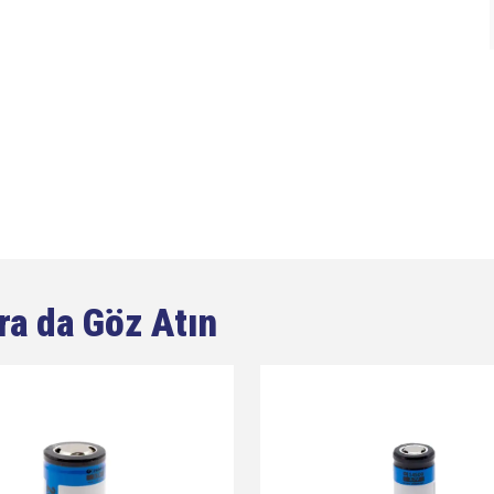
ra da Göz Atın