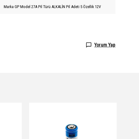
Marka GP Model 27A Pil Türü ALKALİN Pil Adeti 5 Özellik 12V
Yorum Yap