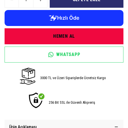
HEMEN AL
WHATSAPP
3000 TL ve Üzeri Siparişlerde Ücretsiz Kargo
256 Bit SSL ile Güvenli Alışveriş
Ürün Açıklaması