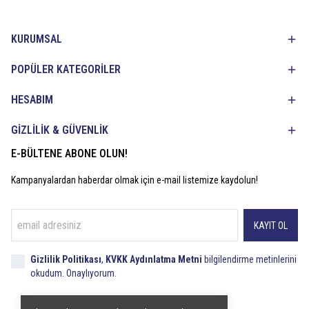
KURUMSAL
POPÜLER KATEGORİLER
HESABIM
GİZLİLİK & GÜVENLİK
E-BÜLTENE ABONE OLUN!
Kampanyalardan haberdar olmak için e-mail listemize kaydolun!
KAYIT OL
Gizlilik Politikası
,
KVKK Aydınlatma Metni
bilgilendirme metinlerini
okudum. Onaylıyorum.