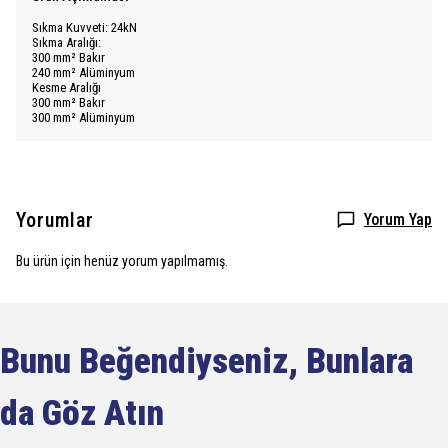
Sıkma Kuvveti: 24kN
Sıkma Aralığı:
300 mm² Bakır
240 mm² Alüminyum
Kesme Aralığı
300 mm² Bakır
300 mm² Alüminyum
Yorumlar
Yorum Yap
Bu ürün için henüz yorum yapılmamış.
Bunu Beğendiyseniz, Bunlara
da Göz Atın