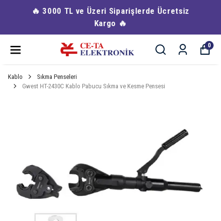
🔥 3000 TL ve Üzeri Siparişlerde Ücretsiz
Kargo 🔥
0
Kablo
Sıkma Penseleri
Gwest HT-2430C Kablo Pabucu Sıkma ve Kesme Pensesi