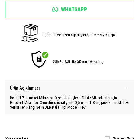
WHATSAPP
3000 TL ve Üzeri Siparişlerde Ücretsiz Kargo
256 Bit SSL ile Güvenli Alışveriş
Ürün Açıklaması
Roof H-7 Headset Mikrofon Özellikleri İşlev : Telsiz Mikrofonlar için
Headset Mikrofon Omnidirectional yönlü 3,5 mm - 1/8 inç jack konnektör H
Serisi Ten Rengi 3-Pin XLR Kafa Tipi Model : H-7
Yorum Yap