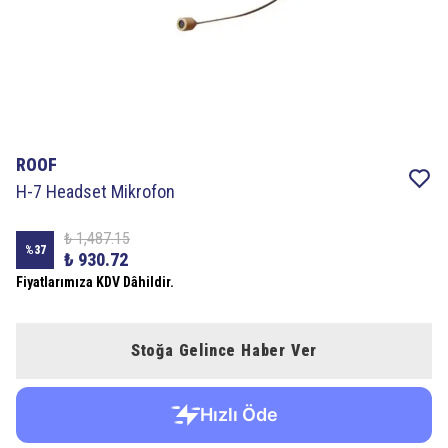
ROOF
H-7 Headset Mikrofon
₺ 1,487.15
%
37
₺ 930.72
Fiyatlarımıza KDV Dâhildir.
Stoğa Gelince Haber Ver