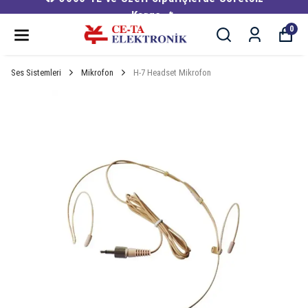
Kargo 🔥
0
Ses Sistemleri
Mikrofon
H-7 Headset Mikrofon