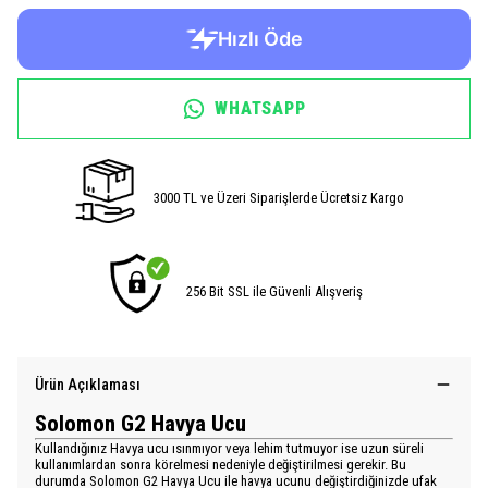
WHATSAPP
3000 TL ve Üzeri Siparişlerde Ücretsiz Kargo
256 Bit SSL ile Güvenli Alışveriş
Ürün Açıklaması
Solomon G2 Havya Ucu
Kullandığınız Havya ucu ısınmıyor veya lehim tutmuyor ise uzun süreli
kullanımlardan sonra körelmesi nedeniyle değiştirilmesi gerekir. Bu
durumda Solomon G2 Havya Ucu ile havya ucunu değiştirdiğinizde ufak