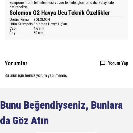
komponentlerin lehimlenmesi ve zor lehimle işlemleri daha kolay hale
getirecektir.
Solomon G2 Havya Ucu Teknik Özellikler
Üretici Firma
SOLOMON
Ürün Kategorisi
Solomon Havya Uçları
Çap
4.6 mm
Boy
60 mm
Yorumlar
Yorum Yap
Bu ürün için henüz yorum yapılmamış.
Bunu Beğendiyseniz, Bunlara
da Göz Atın