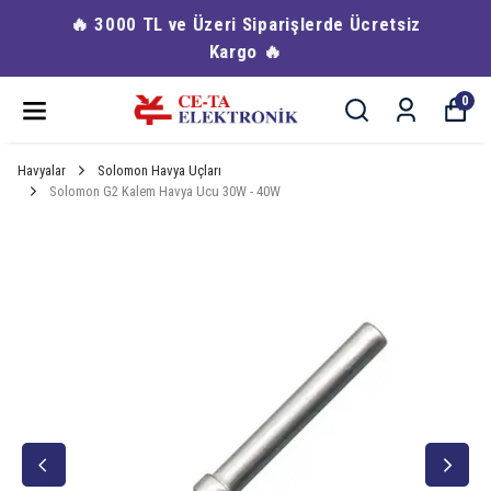
🔥 3000 TL ve Üzeri Siparişlerde Ücretsiz
Kargo 🔥
0
Havyalar
Solomon Havya Uçları
Solomon G2 Kalem Havya Ucu 30W - 40W