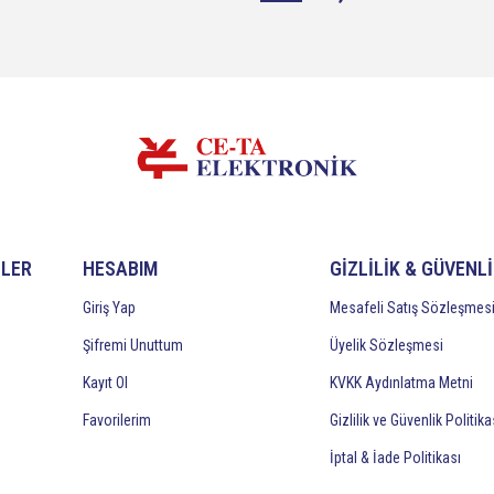
İLER
HESABIM
GİZLİLİK & GÜVENL
Giriş Yap
Mesafeli Satış Sözleşmes
Şifremi Unuttum
Üyelik Sözleşmesi
Kayıt Ol
KVKK Aydınlatma Metni
Favorilerim
Gizlilik ve Güvenlik Politika
İptal & İade Politikası