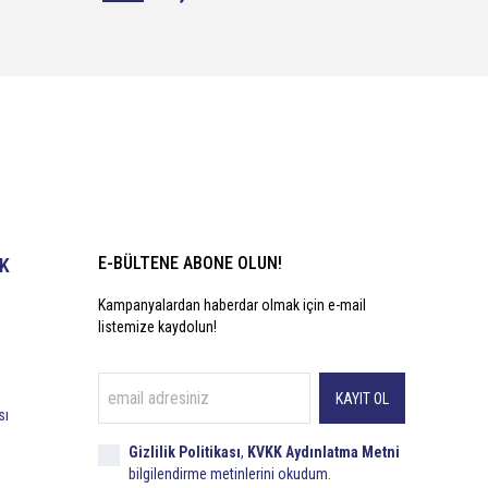
E-BÜLTENE ABONE OLUN!
İK
i
Kampanyalardan haberdar olmak için e-mail
listemize kaydolun!
KAYIT OL
sı
Gizlilik Politikası
,
KVKK Aydınlatma Metni
bilgilendirme metinlerini okudum.