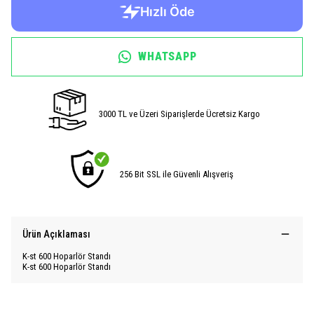
WHATSAPP
3000 TL ve Üzeri Siparişlerde Ücretsiz Kargo
256 Bit SSL ile Güvenli Alışveriş
Ürün Açıklaması
K-st 600 Hoparlör Standı
K-st 600 Hoparlör Standı