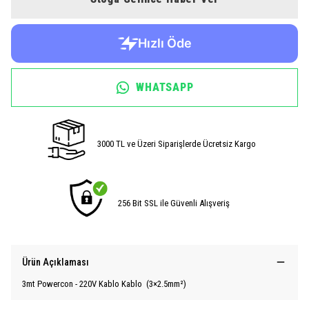
WHATSAPP
3000 TL ve Üzeri Siparişlerde Ücretsiz Kargo
256 Bit SSL ile Güvenli Alışveriş
Ürün Açıklaması
3mt Powercon - 220V Kablo Kablo (3×2.5mm²)