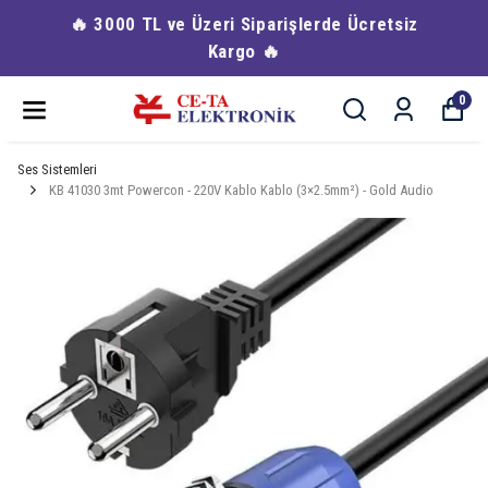
🔥 3000 TL ve Üzeri Siparişlerde Ücretsiz
Kargo 🔥
0
Ses Sistemleri
KB 41030 3mt Powercon - 220V Kablo Kablo (3×2.5mm²) - Gold Audio