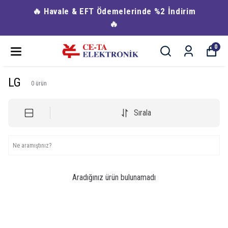
🔥 Havale & EFT Ödemelerinde %2 İndirim
🔥
0
LG
0
ürün
Sırala
Aradığınız ürün bulunamadı