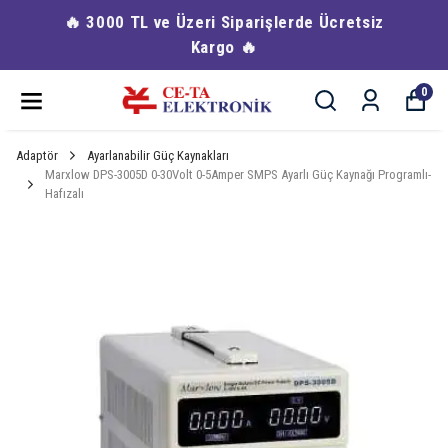
🔥 3000 TL ve Üzeri Siparişlerde Ücretsiz
Kargo 🔥
0
Adaptör
Ayarlanabilir Güç Kaynakları
Marxlow DPS-3005D 0-30Volt 0-5Amper SMPS Ayarlı Güç Kaynağı Programlı-
Hafızalı