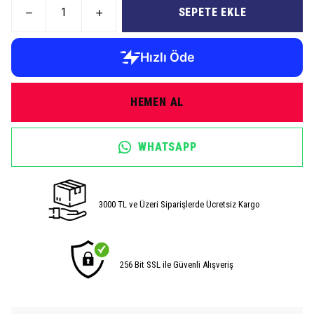
SEPETE EKLE
HEMEN AL
WHATSAPP
3000 TL ve Üzeri Siparişlerde Ücretsiz Kargo
256 Bit SSL ile Güvenli Alışveriş