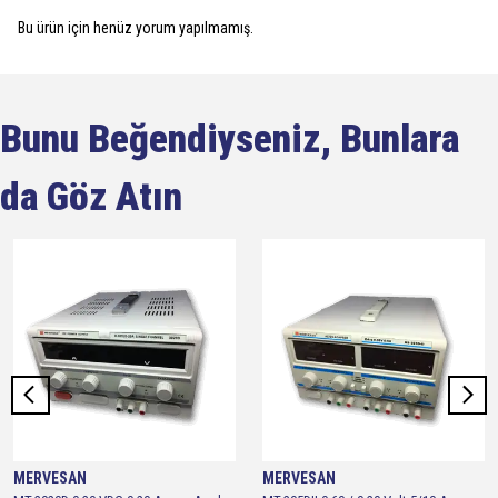
Bu ürün için henüz yorum yapılmamış.
Bunu Beğendiyseniz, Bunlara
da Göz Atın
MERVESAN
MERVESAN