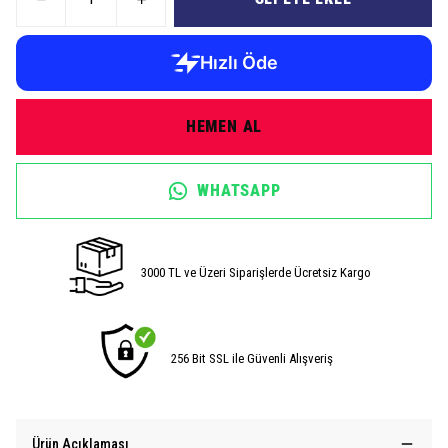
HEMEN AL
WHATSAPP
3000 TL ve Üzeri Siparişlerde Ücretsiz Kargo
256 Bit SSL ile Güvenli Alışveriş
Ürün Açıklaması