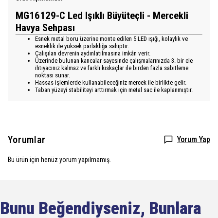
MG16129-C Led Işıklı Büyüteçli - Mercekli
Havya Sehpası
Esnek metal boru üzerine monte edilen 5 LED ışığı, kolaylık ve
esneklik ile yüksek parlaklığa sahiptir.
Çalışılan devrenin aydınlatılmasına imkân verir.
Üzerinde bulunan kancalar sayesinde çalışmalarınızda 3. bir ele
ihtiyacınız kalmaz ve farklı kıskaçlar ile birden fazla sabitleme
noktası sunar.
Hassas işlemlerde kullanabileceğiniz mercek ile birlikte gelir.
Taban yüzeyi stabiliteyi arttırmak için metal sac ile kaplanmıştır.
Yorumlar
Yorum Yap
Bu ürün için henüz yorum yapılmamış.
Bunu Beğendiyseniz, Bunlara