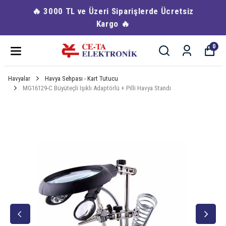
🔥 3000 TL ve Üzeri Siparişlerde Ücretsiz
Kargo 🔥
0
Havyalar
Havya Sehpası - Kart Tutucu
MG16129-C Büyüteçli Işıklı Adaptörlü + Pilli Havya Standı