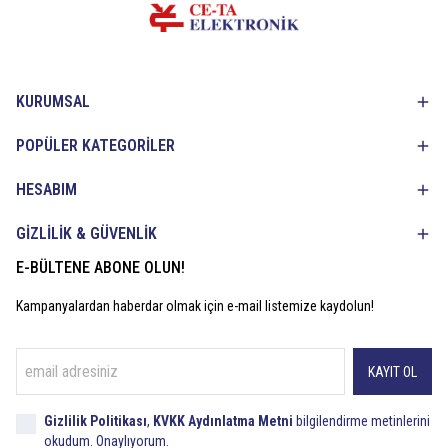
KURUMSAL
POPÜLER KATEGORİLER
HESABIM
GİZLİLİK & GÜVENLİK
E-BÜLTENE ABONE OLUN!
Kampanyalardan haberdar olmak için e-mail listemize kaydolun!
KAYIT OL
Gizlilik Politikası
,
KVKK Aydınlatma Metni
bilgilendirme metinlerini
okudum. Onaylıyorum.