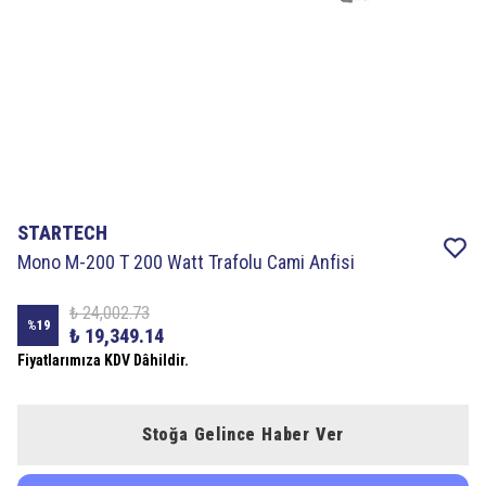
STARTECH
Mono M-200 T 200 Watt Trafolu Cami Anfisi
₺ 24,002.73
%
19
₺ 19,349.14
Fiyatlarımıza KDV Dâhildir.
Stoğa Gelince Haber Ver