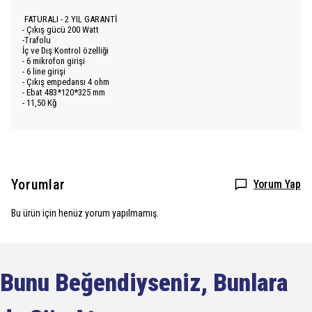
FATURALI - 2 YIL GARANTİ
- Çıkış gücü 200 Watt
-Trafolu
İç ve Dış Kontrol özelliği
- 6 mikrofon girişi
- 6 line girişi
- Çıkış empedansı 4 ohm
- Ebat 483*120*325 mm
- 11,50 Kğ
Yorumlar
Yorum Yap
Bu ürün için henüz yorum yapılmamış.
Bunu Beğendiyseniz, Bunlara