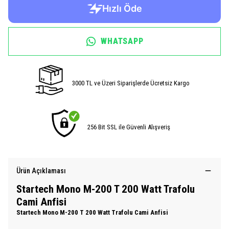
WHATSAPP
3000 TL ve Üzeri Siparişlerde Ücretsiz Kargo
256 Bit SSL ile Güvenli Alışveriş
Ürün Açıklaması
Startech Mono M-200 T 200 Watt Trafolu
Cami Anfisi
Startech Mono M-200 T 200 Watt Trafolu Cami Anfisi