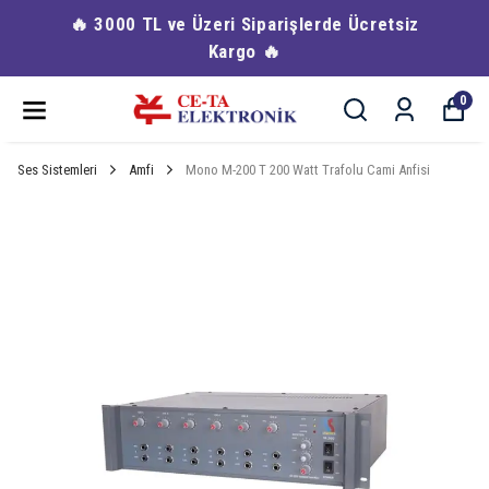
🔥 3000 TL ve Üzeri Siparişlerde Ücretsiz
Kargo 🔥
0
Ses Sistemleri
Amfi
Mono M-200 T 200 Watt Trafolu Cami Anfisi