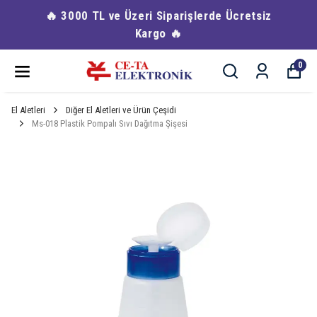
🔥 3000 TL ve Üzeri Siparişlerde Ücretsiz
Kargo 🔥
0
El Aletleri
Diğer El Aletleri ve Ürün Çeşidi
Ms-018 Plastik Pompalı Sıvı Dağıtma Şişesi