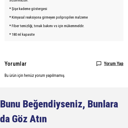
Sızdırmazdır.
* Şişe kademe göstergesi
* Kimyasal reaksiyona girmeyen polipropilen malzeme
* Fiber temizliği, tırnak bakımı vs için mükemmeldir.
* 180 ml kapasite
Yorumlar
Yorum Yap
Bu ürün için henüz yorum yapılmamış.
Bunu Beğendiyseniz, Bunlara
da Göz Atın