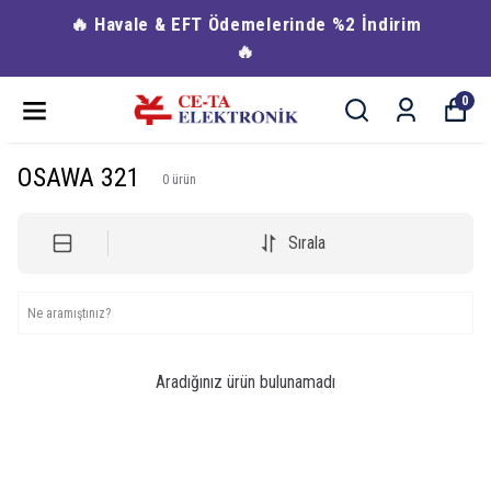
🔥 Havale & EFT Ödemelerinde %2 İndirim
🔥
0
OSAWA 321
0
ürün
Sırala
Aradığınız ürün bulunamadı