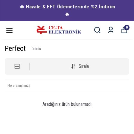
🔥 Havale & EFT Ödemelerinde %2 İndirim
🔥
0
Perfect
0
ürün
Sırala
Aradığınız ürün bulunamadı