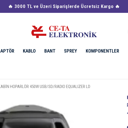
🔥 3000 TL ve Üzeri Siparişlerde Ücretsiz Kargo 🔥
DAPTÖR
KABLO
BANT
SPREY
KOMPONENTLER
 KABİN HOPARLÖR 450W USB/SD/RADIO EQUALIZER LD