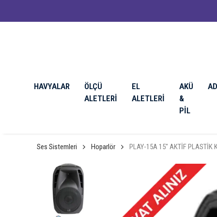
HAVYALAR
ÖLÇÜ
EL
AKÜ
A
ALETLERİ
ALETLERİ
&
PİL
Ses Sistemleri
Hoparlör
PLAY-15A 15″ AKTİF PLASTİK