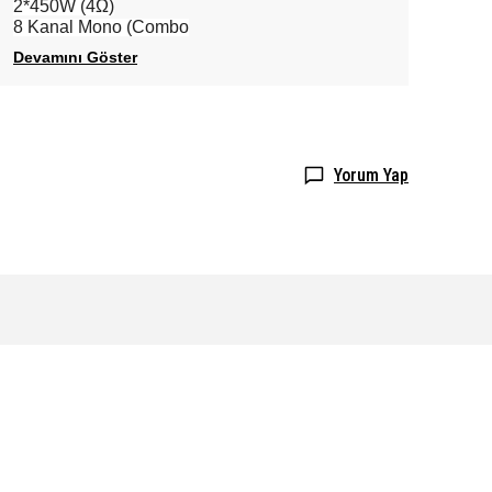
2*450W (4Ω)
8 Kanal Mono (Combo
Devamını Göster
Yorum Yap