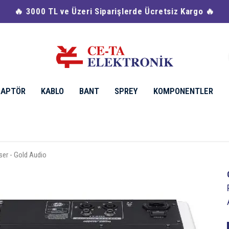
🔥 3000 TL ve Üzeri Siparişlerde Ücretsiz Kargo 🔥
DAPTÖR
KABLO
BANT
SPREY
KOMPONENTLER
er - Gold Audio