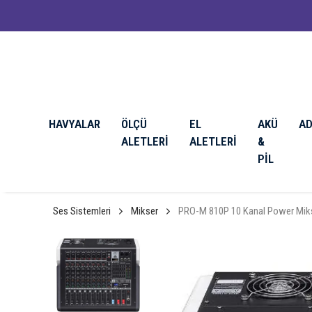
HAVYALAR
ÖLÇÜ
EL
AKÜ
A
ALETLERİ
ALETLERİ
&
PİL
Ses Sistemleri
Mikser
PRO-M 810P 10 Kanal Power Miks