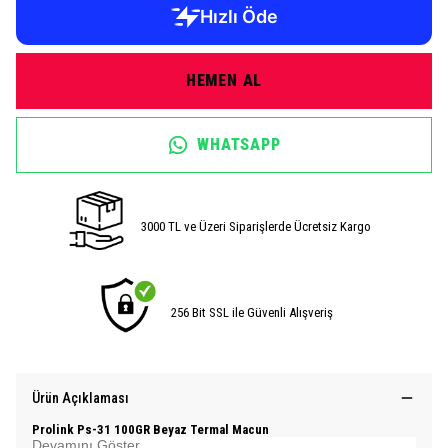
HEMEN AL
WHATSAPP
3000 TL ve Üzeri Siparişlerde Ücretsiz Kargo
256 Bit SSL ile Güvenli Alışveriş
Ürün Açıklaması
Prolink Ps-31 100GR Beyaz Termal Macun
Devamını Göster