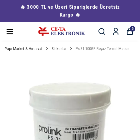
🔥 3000 TL ve Üzeri Siparişlerde Ücretsiz
Kargo 🔥
0
Yapı Market & Hırdavat
Silikonlar
Ps-31 100GR Beyaz Termal Macun