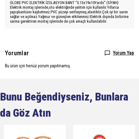
GLOBE PVC ELEKTRİK İZOLASYON BANT "0.13x19x10Yards" (SİYAH)
Elektrik montaj işlerinde,oto elektriğinde yalıtım için kullanılır.Yıllarca
yapışkanlıüını kaybetmez.PVC yüzeyi sertleşmeş,elastiktir.Çok iyi bir sarım
sağlar ve açılmaz.Yağmur ve güneşten etkilenmez.Elektrik dışında birbirine
sarma gerektiren montaj işlerinde de çok amaçlı kullanılabilir.
Yorumlar
Yorum Yap
Bu ürün için henüz yorum yapılmamış.
Bunu Beğendiyseniz, Bunlara
da Göz Atın