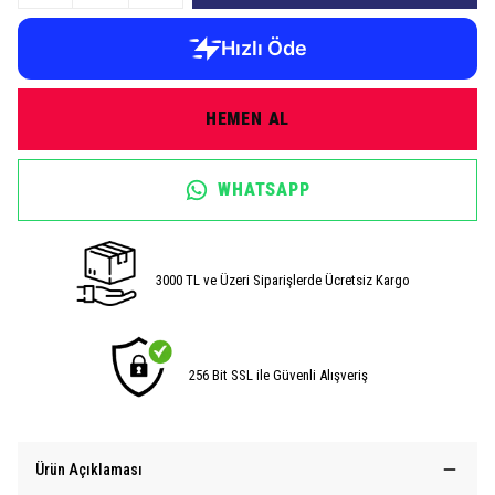
HEMEN AL
WHATSAPP
3000 TL ve Üzeri Siparişlerde Ücretsiz Kargo
256 Bit SSL ile Güvenli Alışveriş
Ürün Açıklaması