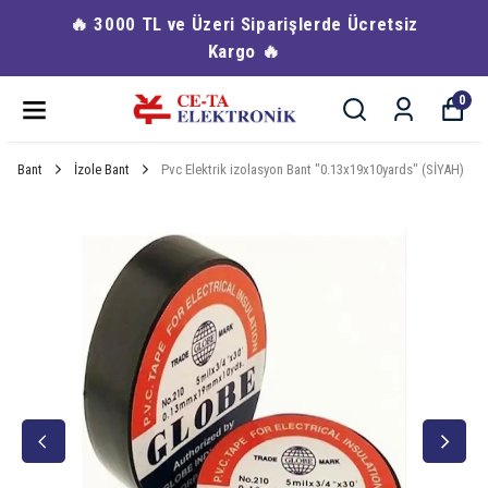
🔥 3000 TL ve Üzeri Siparişlerde Ücretsiz
Kargo 🔥
0
Bant
İzole Bant
Pvc Elektrik izolasyon Bant "0.13x19x10yards" (SİYAH)