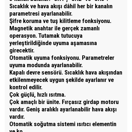
Sıcaklık ve hava akışı dâhil her bir kanalın
parametresi ayarlanabilir.
Şifre koruma ve tuş kilitleme fonksiyonu.
Magnetik anahtar ile gerçek zamanlı
operasyon. Tutamak tutucuya
yerleştirildiğinde uyuma aşamasına
girecektir.
Otomatik uyuma fonksiyonu. Parametreler
uyuma modunda ayarlanabilir.
Kapalı devre sensörü. Sıcaklık hava akışından
etkilenmeyecek uygun şekilde ayarlanır ve
kontrol edilir.
Çok güçlü, hızlı ısıtma.
Çok amaçlı bir ünite. Fırçasız girdap motoru
vardır. Geniş aralıklı ayarlanabilir hava akışı
vardır.
Otomatik soğutma sistemi ısıtıcı elementin
ve ko