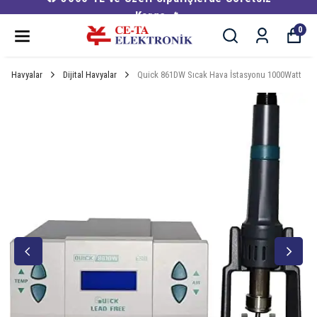
Kargo 🔥
0
Havyalar
Dijital Havyalar
Quick 861DW Sıcak Hava İstasyonu 1000Watt