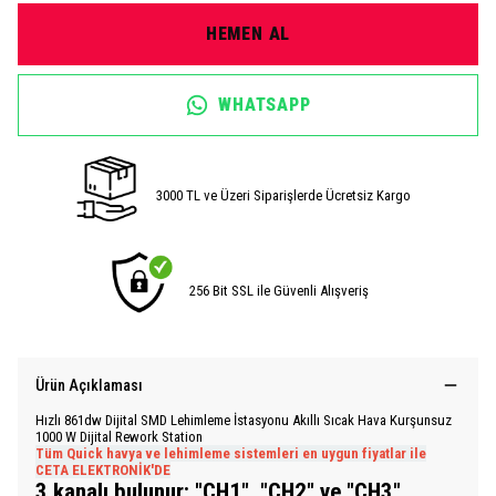
HEMEN AL
WHATSAPP
3000 TL ve Üzeri Siparişlerde Ücretsiz Kargo
256 Bit SSL ile Güvenli Alışveriş
Ürün Açıklaması
Hızlı 861dw Dijital SMD Lehimleme İstasyonu Akıllı Sıcak Hava Kurşunsuz
1000 W Dijital Rework Station
Tüm Quick havya ve lehimleme sistemleri en uygun fiyatlar ile
CETA ELEKTRONİK'DE
3 kanalı bulunur: "CH1", "CH2" ve "CH3".